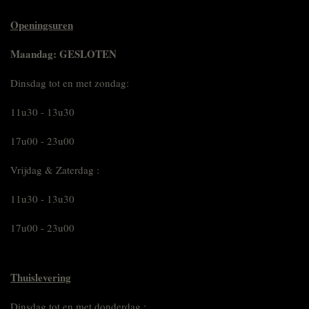
Openingsuren
Maandag: GESLOTEN
Dinsdag tot en met zondag:
11u30 - 13u30
17u00 - 23u00
Vrijdag & Zaterdag :
11u30 - 13u30
17u00 - 23u00
Thuislevering
Dinsdag tot en met donderdag :