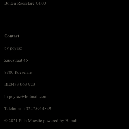
Buiten Roeselare €4,00
Contact
bv poyraz
Zuidstraat 46
8800 Roeselare
BE0433 063 923
bvpoyraz@hotmail.com
Telefoon: +32475914849
© 2021 Pitta Moestie powered by Hamdi